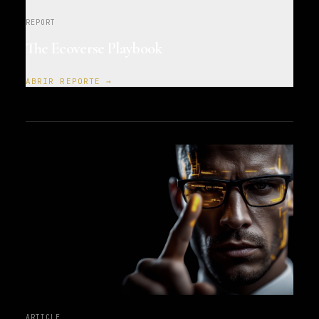
REPORT
The Ecoverse Playbook
ABRIR REPORTE →
ARTICLE