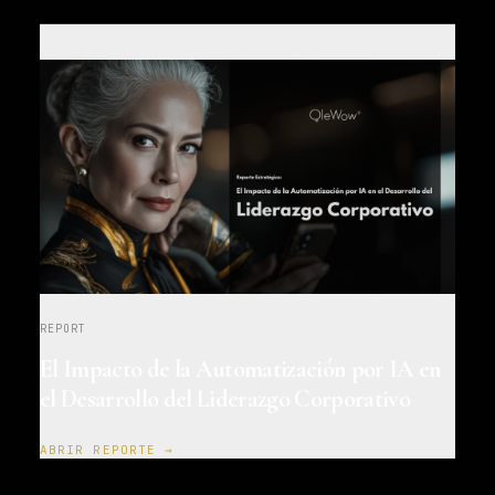
REPORT
El Impacto de la Automatización por IA en
el Desarrollo del Liderazgo Corporativo
ABRIR REPORTE →