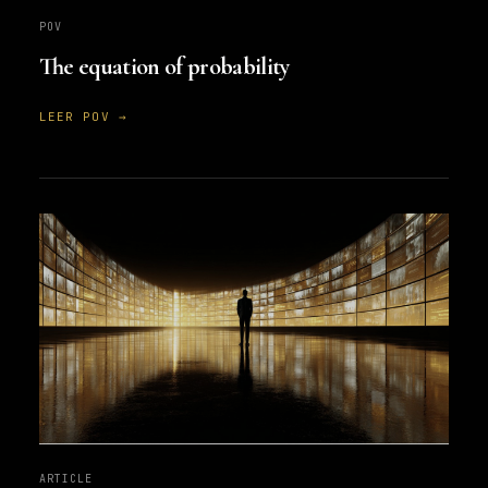
POV
The equation of probability
LEER POV →
ARTICLE