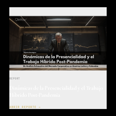
REPORT
Dinámicas de la Presencialidad y el Trabajo
Híbrido Post-Pandemia
ABRIR REPORTE →