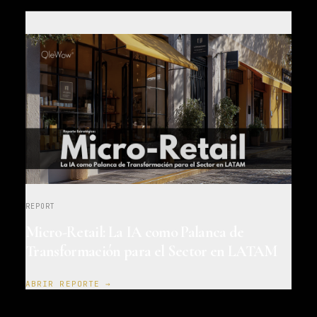
REPORT
Micro-Retail: La IA como Palanca de
Transformación para el Sector en LATAM
ABRIR REPORTE →