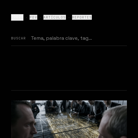
·
·
·
TODOS
POV
ARTÍCULOS
REPORTES
BUSCAR