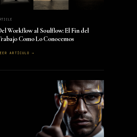
RTICLE
el Workflow al Soulflow: El Fin del
Trabajo Como Lo Conocemos
EER ARTÍCULO →