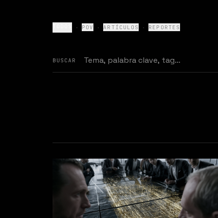
·
·
·
TODOS
POV
ARTÍCULOS
REPORTES
BUSCAR