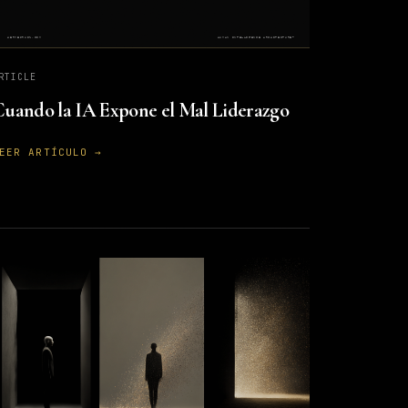
RTICLE
uando la IA Expone el Mal Liderazgo
EER ARTÍCULO →