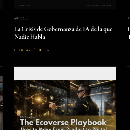
ARTICLE
A
La Crisis de Gobernanza de IA de la que
D
Nadie Habla
LEER ARTÍCULO →
L