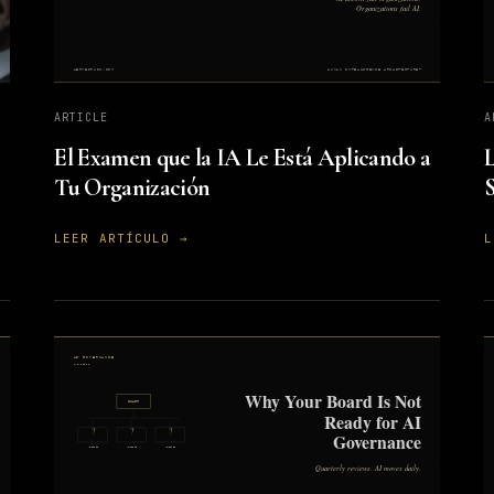
ARTICLE
A
El Examen que la IA Le Está Aplicando a
L
Tu Organización
S
LEER ARTÍCULO →
L