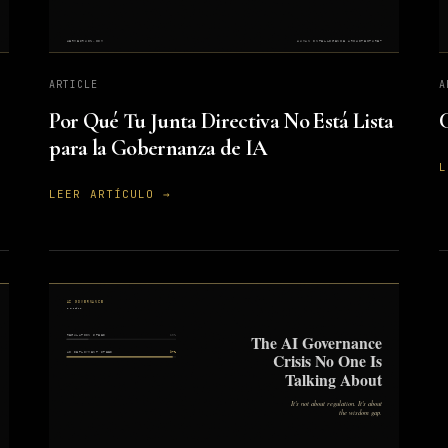
ARTICLE
A
Por Qué Tu Junta Directiva No Está Lista
C
para la Gobernanza de IA
L
LEER ARTÍCULO →