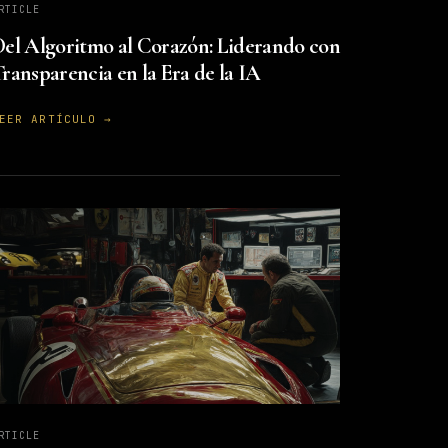
RTICLE
el Algoritmo al Corazón: Liderando con
ransparencia en la Era de la IA
EER ARTÍCULO →
RTICLE