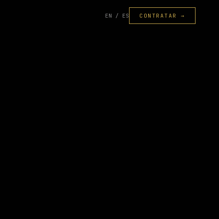
EN / ES
CONTRATAR →