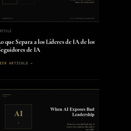
RTICLE
o que Separa a los Líderes de IA de los
eguidores de IA
EER ARTÍCULO →