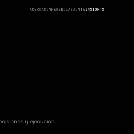
ACERCA
CONFERENCIAS
JUNTA
INSIGHTS
cisiones y ejecución.