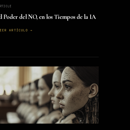
RTICLE
l Poder del NO, en los Tiempos de la IA
EER ARTÍCULO →