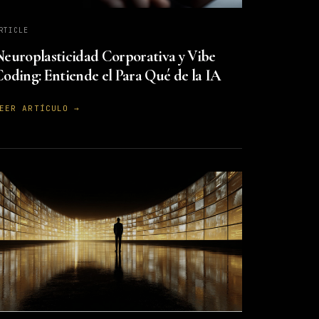
RTICLE
europlasticidad Corporativa y Vibe
oding: Entiende el Para Qué de la IA
EER ARTÍCULO →