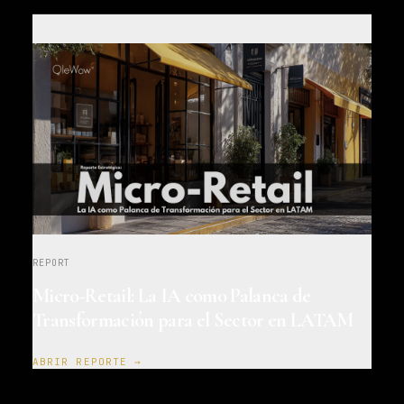
REPORT
Micro-Retail: La IA como Palanca de
Transformación para el Sector en LATAM
ABRIR REPORTE →