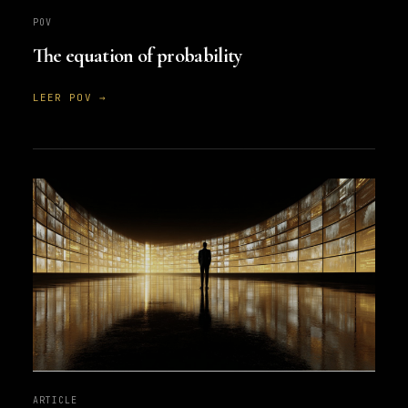
POV
The equation of probability
LEER POV →
ARTICLE