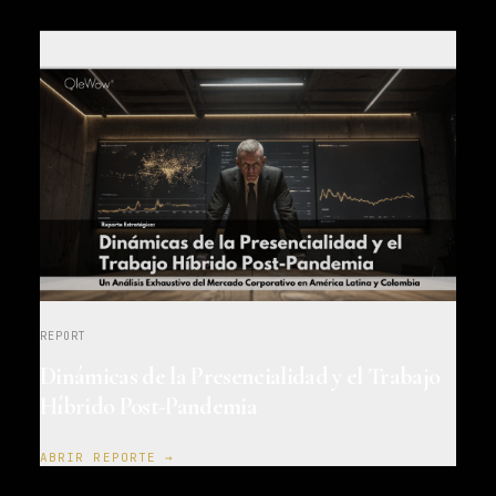
REPORT
Dinámicas de la Presencialidad y el Trabajo
Híbrido Post-Pandemia
ABRIR REPORTE →