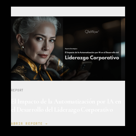
REPORT
El Impacto de la Automatización por IA en
el Desarrollo del Liderazgo Corporativo
ABRIR REPORTE →