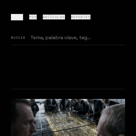
·
·
·
TODOS
POV
ARTÍCULOS
REPORTES
BUSCAR