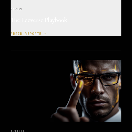
REPORT
The Ecoverse Playbook
ABRIR REPORTE →
ARTICLE