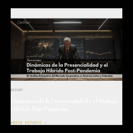
REPORT
Dinámicas de la Presencialidad y el Trabajo
Híbrido Post-Pandemia
ABRIR REPORTE →