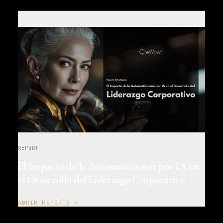
REPORT
El Impacto de la Automatización por IA en
el Desarrollo del Liderazgo Corporativo
ABRIR REPORTE →