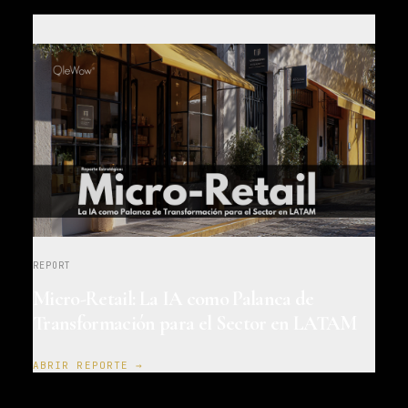
REPORT
Micro-Retail: La IA como Palanca de
Transformación para el Sector en LATAM
ABRIR REPORTE →