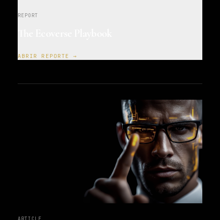
REPORT
The Ecoverse Playbook
ABRIR REPORTE →
ARTICLE