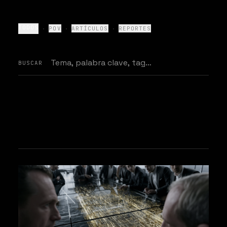
·
·
·
TODOS
POV
ARTÍCULOS
REPORTES
BUSCAR