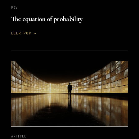
POV
The equation of probability
LEER POV →
ARTICLE