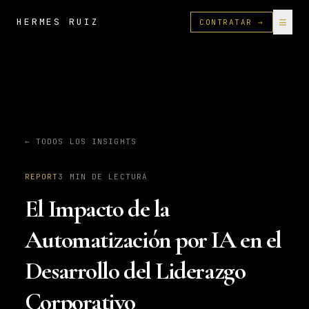
≡
HERMES RUIZ
CONTRATAR →
← TODOS LOS INSIGHTS
REPORT
3
MIN DE LECTURA
El Impacto de la
Automatización por IA en el
Desarrollo del Liderazgo
Corporativo