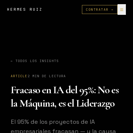
≡
HERMES RUIZ
CONTRATAR →
← TODOS LOS INSIGHTS
ARTICLE
2
MIN DE LECTURA
Fracaso en IA del 95%: No es
la Máquina, es el Liderazgo
El 95% de los proyectos de IA
empresariales fracasan — y la causa