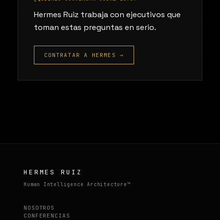
Hermes Ruiz trabaja con ejecutivos que
toman estas preguntas en serio.
CONTRATAR A HERMES →
HERMES RUIZ
Human Intelligence Architecture™
NOSOTROS
CONFERENCIAS