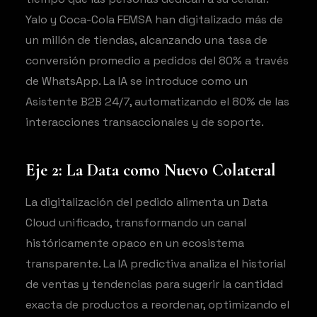
Yalo y Coca-Cola FEMSA han digitalizado más de
un millón de tiendas, alcanzando una tasa de
conversión promedio a pedidos del 80% a través
de WhatsApp. La IA se introduce como un
Asistente B2B 24/7, automatizando el 80% de las
interacciones transaccionales y de soporte.
Eje 2: La Data como Nuevo Colateral
La digitalización del pedido alimenta un Data
Cloud unificado, transformando un canal
históricamente opaco en un ecosistema
transparente. La IA predictiva analiza el historial
de ventas y tendencias para sugerir la cantidad
exacta de productos a reordenar, optimizando el