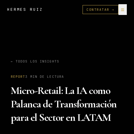
≡
HERMES RUIZ
CONTRATAR →
← TODOS LOS INSIGHTS
REPORT
3
MIN DE LECTURA
Micro-Retail: La IA como
Palanca de Transformación
para el Sector en LATAM