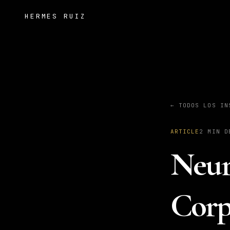
HERMES RUIZ
← TODOS LOS IN
ARTICLE
2
MIN D
Neur
Corp