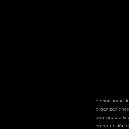
Hemos cometido
organizaciones
confundido la 
comprensión de