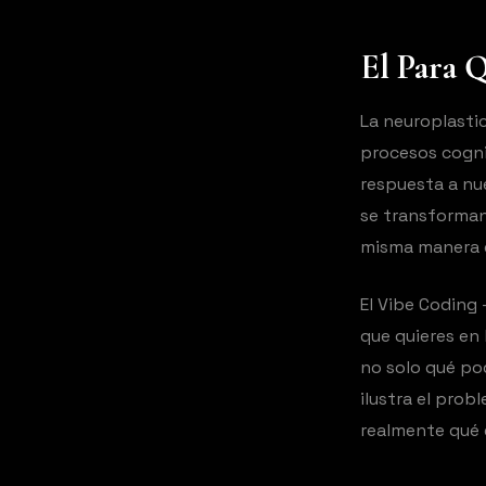
El Para Q
La neuroplastic
procesos cogn
respuesta a nue
se transforman
misma manera q
El Vibe Coding 
que quieres en
no solo qué po
ilustra el pro
realmente qué 