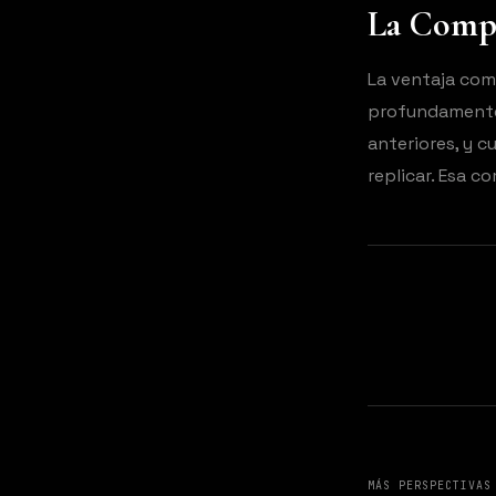
La Compr
La ventaja com
profundamente 
anteriores, y 
replicar. Esa c
MÁS PERSPECTIVAS