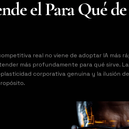
ende el Para Qué de 
competitiva real no viene de adoptar IA más r
tender más profundamente para qué sirve. La
lasticidad corporativa genuina y la ilusión de
ropósito.