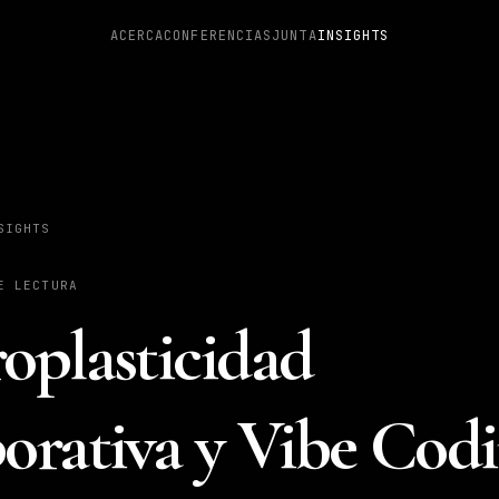
ACERCA
CONFERENCIAS
JUNTA
INSIGHTS
SIGHTS
E LECTURA
oplasticidad
orativa y Vibe Codi