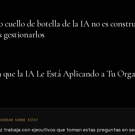
 cuello de botella de la IA no es constru
s gestionarlos
 que la IA Le Está Aplicando a Tu Org
NVERSAR SOBRE ESTO?
z trabaja con ejecutivos que toman estas preguntas en ser