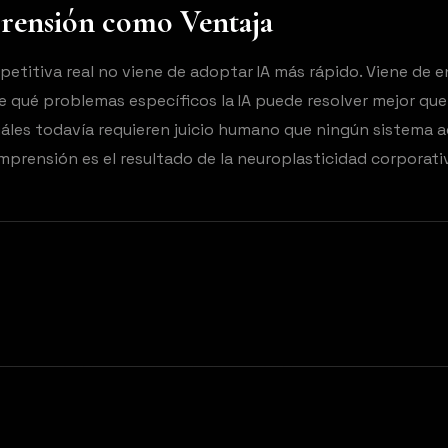
ensión como Ventaja
petitiva real no viene de adoptar IA más rápido. Viene de 
qué problemas específicos la IA puede resolver mejor qu
cuáles todavía requieren juicio humano que ningún sistema 
omprensión es el resultado de la neuroplasticidad corporati