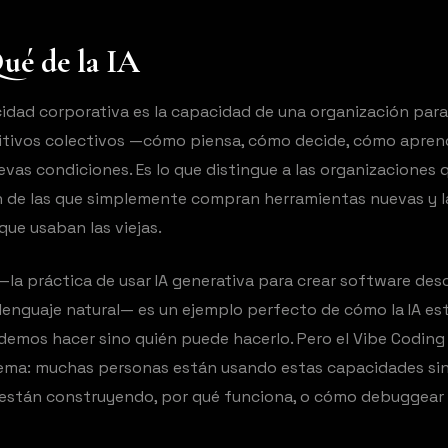
ué de la IA
idad corporativa es la capacidad de una organización para
itivos colectivos —cómo piensa, cómo decide, cómo apre
vas condiciones. Es lo que distingue a las organizaciones
 de las que simplemente compran herramientas nuevas y la
ue usaban las viejas.
—la práctica de usar IA generativa para crear software des
 lenguaje natural— es un ejemplo perfecto de cómo la IA e
demos hacer sino quién puede hacerlo. Pero el Vibe Codin
blema: muchas personas están usando estas capacidades si
están construyendo, por qué funciona, o cómo debuggear 