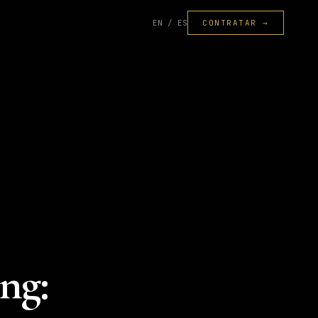
EN / ES
CONTRATAR →
ng: