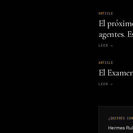
ARTICLE
El próximo
agentes. E
LEER →
ARTICLE
El Examen
LEER →
¿QUIERES CO
Hermes Rui